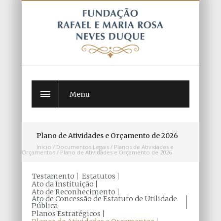
Menu
Plano de Atividades e Orçamento de 2026
Início
/
Documentos Legais
/
Planos de Atividades e
Orçamentos
/
Plano de Atividades e Orçamento de 2026
Testamento
Estatutos
Ato da Instituição
Ato de Reconhecimento
Ato de Concessão de Estatuto de Utilidade
Pública
Planos Estratégicos