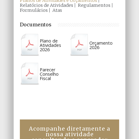
Planos de Atividades e Orçamentos
Relatórios de Atividades
Regulamentos
Formulários
Atas
Documentos
Plano de
Orçamento
Atividades
2026
2026
Parecer
Conselho
Fiscal
Acompanhe diretamente a
nossa atividade