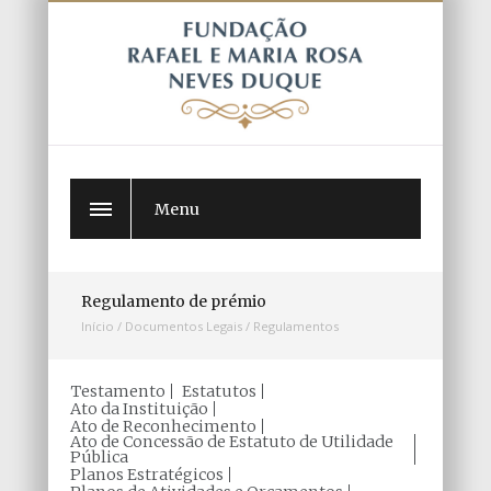
Menu
Regulamento de prémio
Início
/
Documentos Legais
/
Regulamentos
Testamento
Estatutos
Ato da Instituição
Ato de Reconhecimento
Ato de Concessão de Estatuto de Utilidade
Pública
Planos Estratégicos