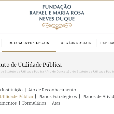
DOCUMENTOS LEGAIS
ORGÃOS SOCIAIS
PATRI
uto de Utilidade Pública
de Estatuto de Utilidade Pública
/
Ato de Concessão do Estatuto de Utilidade Públi
 Instituição
Ato de Reconhecimento
Utilidade Pública
Planos Estratégicos
Planos de Ativi
lamentos
Formulários
Atas