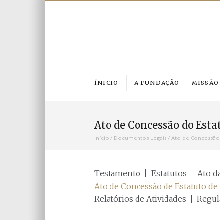
ÍNICIO
A FUNDAÇÃO
MISSÃO
Ato de Concessão do Estat
Início
/
Documentos Legais
/
Ato de Concessão 
Testamento
Estatutos
Ato da
Ato de Concessão de Estatuto de 
Relatórios de Atividades
Regu