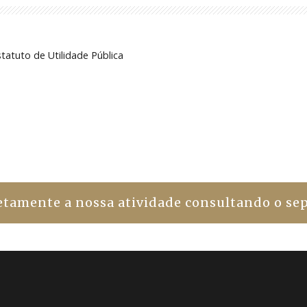
atuto de Utilidade Pública
amente a nossa atividade consultando o sep