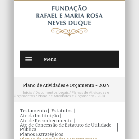
Menu
Plano de Atividades e Orçamento - 2024
Início
/
Documentos Legais
/
Planos de Atividades e
Orçamentos
/
Plano de Atividades e Orçamento - 2024
Testamento
Estatutos
Ato da Instituição
Ato de Reconhecimento
Ato de Concessão de Estatuto de Utilidade
Pública
Planos Estratégicos