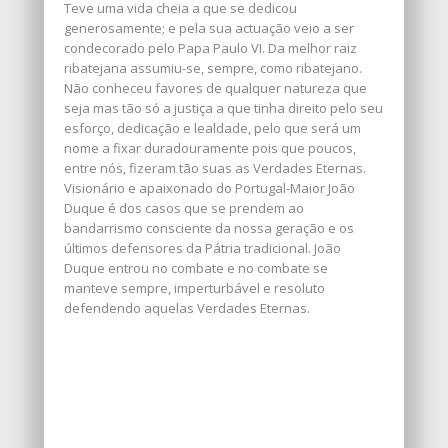
Teve uma vida cheia a que se dedicou
generosamente; e pela sua actuação veio a ser
condecorado pelo Papa Paulo VI. Da melhor raiz
ribatejana assumiu-se, sempre, como ribatejano.
Não conheceu favores de qualquer natureza que
seja mas tão só a justiça a que tinha direito pelo seu
esforço, dedicação e lealdade, pelo que será um
nome a fixar duradouramente pois que poucos,
entre nós, fizeram tão suas as Verdades Eternas.
Visionário e apaixonado do Portugal-Maior João
Duque é dos casos que se prendem ao
bandarrismo consciente da nossa geração e os
últimos defensores da Pátria tradicional. João
Duque entrou no combate e no combate se
manteve sempre, imperturbável e resoluto
defendendo aquelas Verdades Eternas.