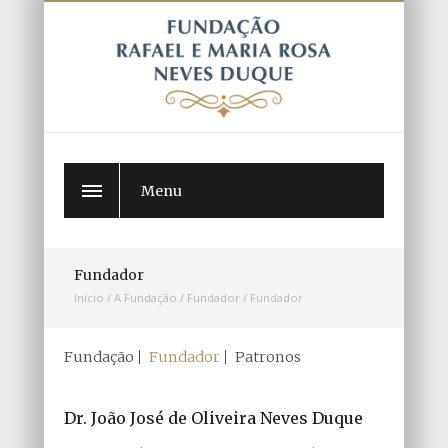
Menu
Fundador
Início
/
A Fundação
/
Fundador
/
Fundador
Fundação
Fundador
Patronos
Dr. João José de Oliveira Neves Duque