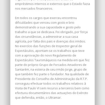
empréstimos internos e externos que o Estado fazia
nos mercados financeiros.
Em todos os cargos que exerceu encontrou
dificuldades que venceu com gosto e brio
demonstrando a sua capacidade e gosto pelo
trabalho a que se dedicava. Foi obrigado, por força
das circunstâncias, a administrar a sua casa
agrícola, por falta dos pais e doenças dos irmãos.
No exercício das funções de Inspector-geral de
Espectáculos, apontam-se os trabalhos que teve
com a aprovação do novo Regulamento de
Espectáculos Tauromáquicos na medida em que fez
parte do próprio Grupo de Forcados Amadores de
Santarém, na esteira de seu irmão Jorge, grupo de
que também fez parte o fundador. Na qualidade de
Presidente do Conselho de Administração da R.T.P.
conseguiu efectuar todos os trabalhos relativos à
Visita de Paulo VI sem recurso a terceiros bem como
efectuou documentários das actuações do Exército
que defendia, então, o Ultramar.