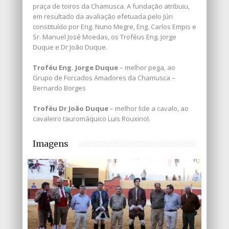
praça de toiros da Chamusca. A fundação atribuiu,
em resultado da avaliação efetuada pelo Júri
constituído por Eng. Nuno Megre, Eng. Carlos Empis e
Sr. Manuel José Moedas, os Troféus Eng. Jorge
Duque e Dr João Duque.
Troféu Eng. Jorge Duque
– melhor pega, ao
Grupo de Forcados Amadores da Chamusca –
Bernardo Borges
Troféu Dr João Duque
– melhor lide a cavalo, ao
cavaleiro tauromáquico Luis Rouxinol.
Imagens