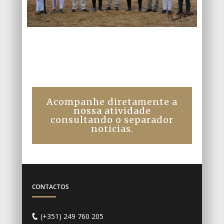
Acompanhe diretamente a
nossa atividade
consultando o separador
noticias.
CONTACTOS
(+351) 249 760 205