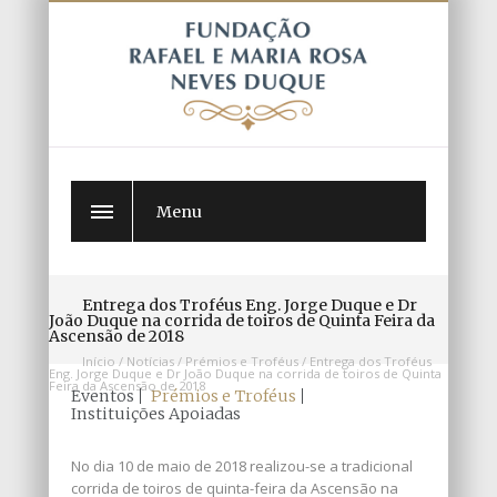
Menu
Entrega dos Troféus Eng. Jorge Duque e Dr
João Duque na corrida de toiros de Quinta Feira da
Ascensão de 2018
Início
/
Notícias
/
Prémios e Troféus
/
Entrega dos Troféus
Eng. Jorge Duque e Dr João Duque na corrida de toiros de Quinta
Feira da Ascensão de 2018
Eventos
Prémios e Troféus
Instituições Apoiadas
No dia 10 de maio de 2018 realizou-se a tradicional
corrida de toiros de quinta-feira da Ascensão na