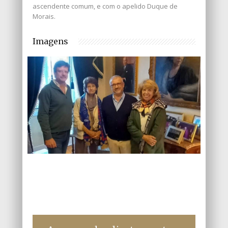
ascendente comum, e com o apelido Duque de
Morais.
Imagens