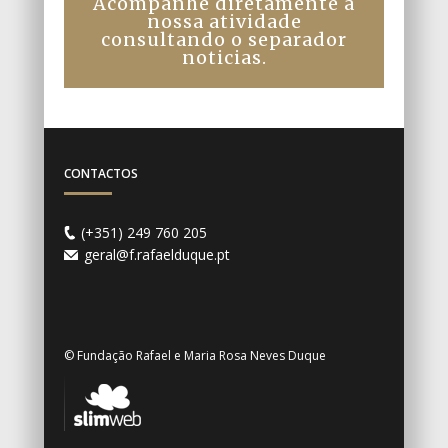
Acompanhe diretamente a
nossa atividade
consultando o separador
noticias.
CONTACTOS
(+351) 249 760 205
geral@f.rafaelduque.pt
© Fundação Rafael e Maria Rosa Neves Duque