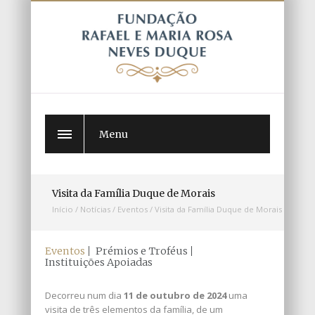
Menu
Visita da Família Duque de Morais
Início
/
Notícias
/
Eventos
/
Visita da Família Duque de Morais
Eventos
Prémios e Troféus
Instituições Apoiadas
Decorreu num dia
11 de out
ubro de 2024
uma
visita de três elementos da família, de um