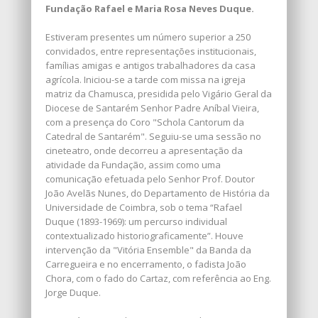
Fundação Rafael e Maria Rosa Neves Duque.
Estiveram presentes um número superior a 250
convidados, entre representações institucionais,
famílias amigas e antigos trabalhadores da casa
agrícola. Iniciou-se a tarde com missa na igreja
matriz da Chamusca, presidida pelo Vigário Geral da
Diocese de Santarém Senhor Padre Aníbal Vieira,
com a presença do Coro "Schola Cantorum da
Catedral de Santarém". Seguiu-se uma sessão no
cineteatro, onde decorreu a apresentação da
atividade da Fundação, assim como uma
comunicação efetuada pelo Senhor Prof. Doutor
João Avelãs Nunes, do Departamento de História da
Universidade de Coimbra, sob o tema “Rafael
Duque (1893-1969): um percurso individual
contextualizado historiograficamente”. Houve
intervenção da "Vitória Ensemble" da Banda da
Carregueira e no encerramento, o fadista João
Chora, com o fado do Cartaz, com referência ao Eng.
Jorge Duque.