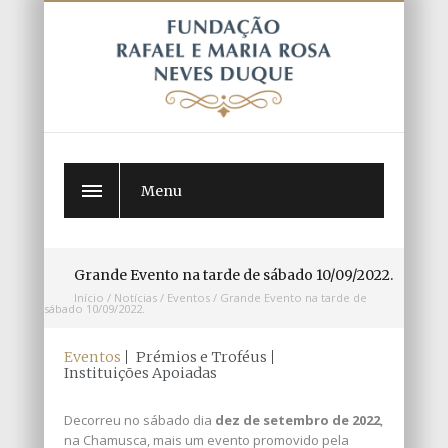
Menu
Grande Evento na tarde de sábado 10/09/2022.
Início
/
Notícias
/
Eventos
/
Grande Evento na tarde de
sábado 10/09/2022.
Eventos
Prémios e Troféus
Instituições Apoiadas
Decorreu no sábado dia
dez de setembro de 2022
,
na Chamusca, mais um evento promovido pela