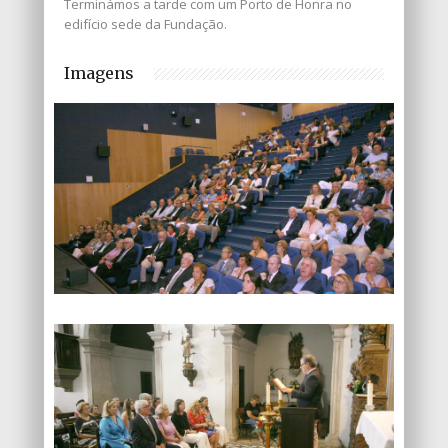
Terminámos a tarde com um Porto de Honra no
edifício sede da Fundação.
Imagens