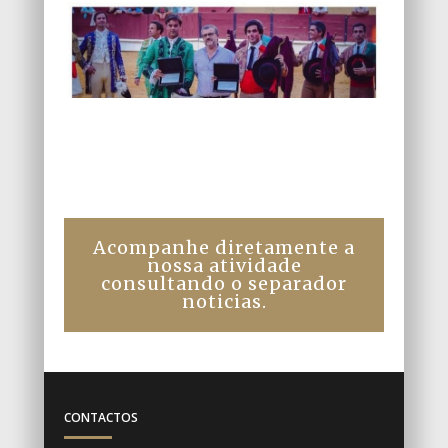
Acompanhe diretamente a
nossa atividade
consultando o separador
noticias.
CONTACTOS