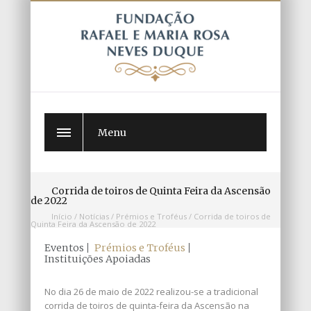
Menu
Corrida de toiros de Quinta Feira da Ascensão
de 2022
Início
/
Notícias
/
Prémios e Troféus
/
Corrida de toiros de
Quinta Feira da Ascensão de 2022
Eventos
Prémios e Troféus
Instituições Apoiadas
No dia 26 de maio de 2022 realizou-se a tradicional
corrida de toiros de quinta-feira da Ascensão na