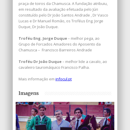
praça de toiros da Chamusca. A fundação atribuiu,
em resultado da avaliação efetuada pelo Júri
constituído pelo Dr João Santos Andrade , Dr Vasco
Lucas e Dr Manuel Romão, os Troféus Eng. Jorge
Duque, Dr João Duque.
Troféu Eng. Jorge Duque
– melhor pega, ao
Grupo de Forcados Amadores do Aposento da
Chamusca – Francisco Barreiros Andrade
Troféu Dr João Duque
– melhor lide a cavalo, ao
cavaleiro tauromáquico Francisco Palha.
Mais informação em
infocul.pt
Imagens