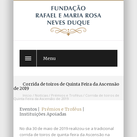
Menu
Corrida de toiros de Quinta Feira da Ascensão
de 2019
Início
/
Notícias
/
Prémios e Troféus
/
Corrida de toiros de
Quinta Feira da Ascensão de 2019
Eventos
Prémios e Troféus
Instituições Apoiadas
No dia 30 de maio de 2019 realizou-se a tradicional
corrida de toiros de quinta-feira da Ascensão na